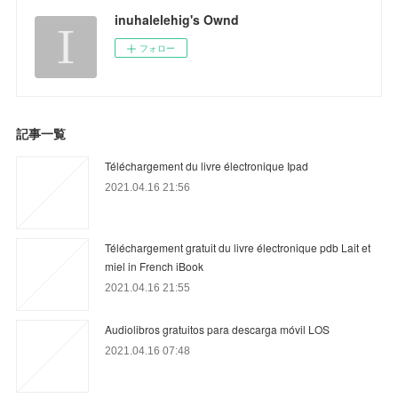
inuhalelehig's Ownd
フォロー
記事一覧
Téléchargement du livre électronique Ipad
2021.04.16 21:56
Téléchargement gratuit du livre électronique pdb Lait et
miel in French iBook
2021.04.16 21:55
Audiolibros gratuitos para descarga móvil LOS
2021.04.16 07:48