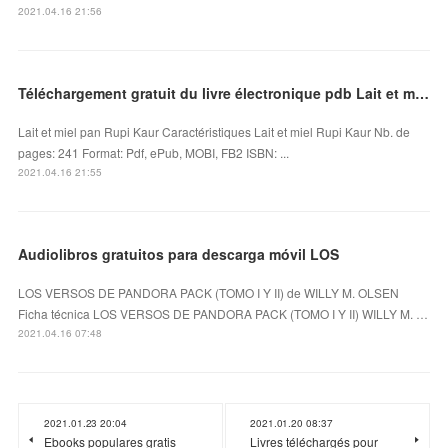
2021.04.16 21:56
Téléchargement gratuit du livre électronique pdb Lait et miel in French iBook
Lait et miel pan Rupi Kaur Caractéristiques Lait et miel Rupi Kaur Nb. de
pages: 241 Format: Pdf, ePub, MOBI, FB2 ISBN: ...
2021.04.16 21:55
Audiolibros gratuitos para descarga móvil LOS
LOS VERSOS DE PANDORA PACK (TOMO I Y II) de WILLY M. OLSEN
Ficha técnica LOS VERSOS DE PANDORA PACK (TOMO I Y II) WILLY M. …
2021.04.16 07:48
2021.01.23 20:04
2021.01.20 08:37
Ebooks populares gratis
Livres téléchargés pour