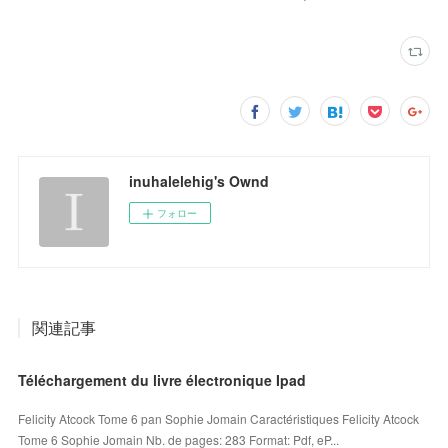
inuhalelehig's Ownd
フォロー
関連記事
Téléchargement du livre électronique Ipad
Felicity Atcock Tome 6 pan Sophie Jomain Caractéristiques Felicity Atcock
Tome 6 Sophie Jomain Nb. de pages: 283 Format: Pdf, eP...