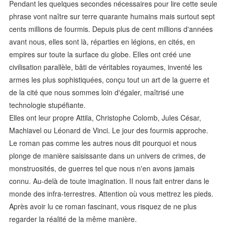
Pendant les quelques secondes nécessaires pour lire cette seule
phrase vont naître sur terre quarante humains mais surtout sept
cents millions de fourmis. Depuis plus de cent millions d'années
avant nous, elles sont là, réparties en légions, en cités, en
empires sur toute la surface du globe. EIles ont créé une
civilisation parallèle, bâti de véritables royaumes, inventé les
armes les plus sophistiquées, conçu tout un art de la guerre et
de la cité que nous sommes loin d'égaler, maîtrisé une
technologie stupéfiante.
Elles ont leur propre Attila, Christophe Colomb, Jules César,
Machiavel ou Léonard de Vinci. Le jour des fourmis approche.
Le roman pas comme les autres nous dit pourquoi et nous
plonge de manière saisissante dans un univers de crimes, de
monstruosités, de guerres tel que nous n'en avons jamais
connu. Au-delà de toute imagination. II nous fait entrer dans le
monde des infra-terrestres. Attention où vous mettrez les pieds.
Après avoir lu ce roman fascinant, vous risquez de ne plus
regarder la réalité de la même manière.